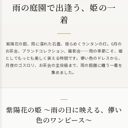
雨の庭園で出逢う、姫の一
着
紫陽花の庭、雨に濡れた石畳、揺らめくランタンの灯。6月の
お茶会、ブランドコレクション、撮影会──雨の季節こそ、姫
としてもっとも美しく装える時間です。儚い色のドレスから、
月夜のゴスロリ、お茶会の主役級まで、雨の庭園に纏う一着を
集めました。
紫陽花の姫 〜雨の日に映える、儚い
色のワンピース〜