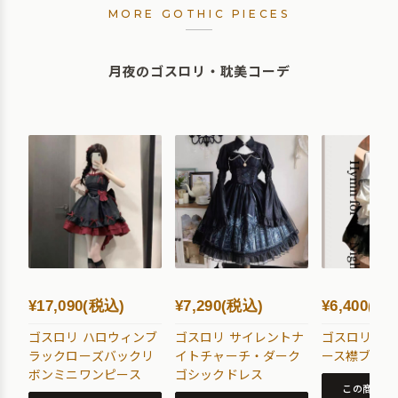
MORE GOTHIC PIECES
月夜のゴスロリ・耽美コーデ
¥17,090(税込)
¥7,290(税込)
¥6,400(税
ゴスロリ ハロウィンブ
ゴスロリ サイレントナ
ゴスロリ 十
ラックローズバックリ
イトチャーチ・ダーク
ース襟ブラウ
ボンミニワンピース
ゴシックドレス
この商品を