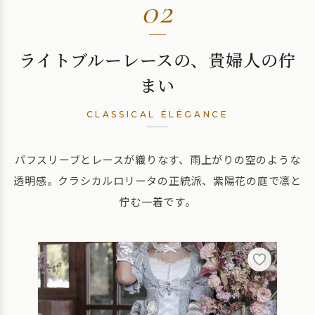
02
ライトブルーレースの、貴婦人の佇
まい
CLASSICAL ÉLÉGANCE
パフスリーブとレースが織りなす、雨上がりの空のような
透明感。クラシカルロリータの正統派、紫陽花の庭で凛と
佇む一着です。