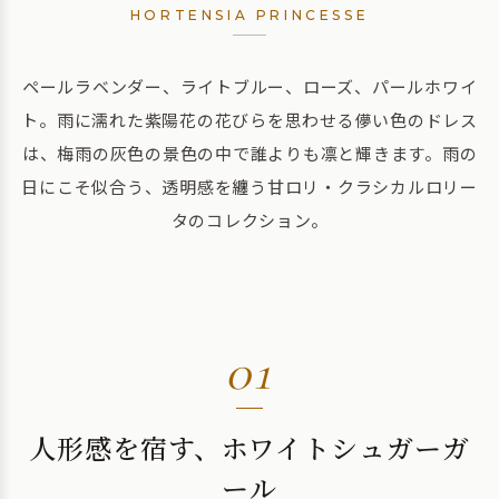
HORTENSIA PRINCESSE
ペールラベンダー、ライトブルー、ローズ、パールホワイ
ト。雨に濡れた紫陽花の花びらを思わせる儚い色のドレス
は、梅雨の灰色の景色の中で誰よりも凛と輝きます。雨の
日にこそ似合う、透明感を纏う甘ロリ・クラシカルロリー
タのコレクション。
01
人形感を宿す、ホワイトシュガーガ
ール