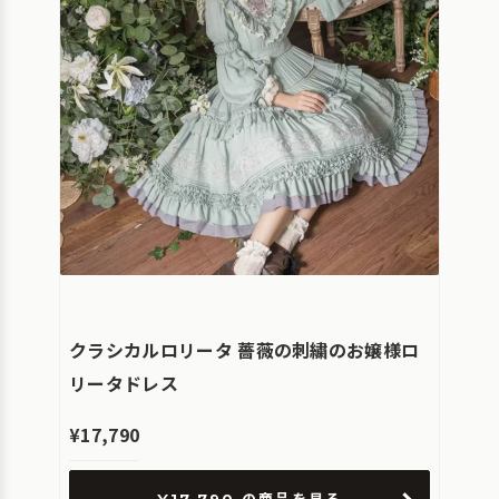
クラシカルロリータ 薔薇の刺繍のお嬢様ロ
リータドレス
¥17,790
¥17,790 の商品を見る