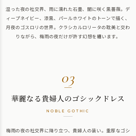
湿った夜の社交界、雨に濡れた石畳、闇に咲く黒薔薇。デ
ィープネイビー、漆黒、パールホワイトのトーンで描く、
月夜のゴスロリの世界。クラシカルロリータの耽美と交わ
りながら、梅雨の夜だけが許す幻想を纏います。
03
華麗なる貴婦人のゴシックドレス
NOBLE GOTHIC
梅雨の夜の社交界に降り立つ、貴婦人の装い。重厚なゴシ