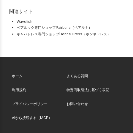
関連サイト
Wavelish
ペアルック専門ショップPairLuna（ペアルナ）
キャバドレス専門ショップHonne Dress（ホンネドレス）
ホーム
よくある質問
利用規約
特定商取引法に基づく表記
プライバシーポリシー
お問い合わせ
AIから接続する（MCP）