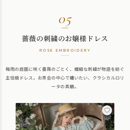
05
薔薇の刺繍のお嬢様ドレス
ROSE EMBROIDERY
梅雨の庭園に咲く薔薇のごとく、繊細な刺繍が物語を紡ぐ
主役級ドレス。お茶会の中心で纏いたい、クラシカルロリ
ータの真髄。