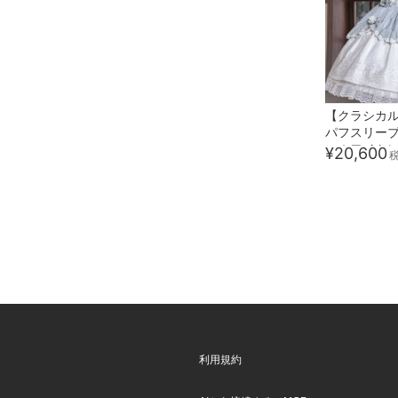
【クラシカ
パフスリー
ーホワイトレ
¥20,600
利用規約