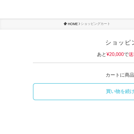
ショッピングカート
HOME
ショッピ
あと
¥20,000
で
送
カートに商
買い物を続