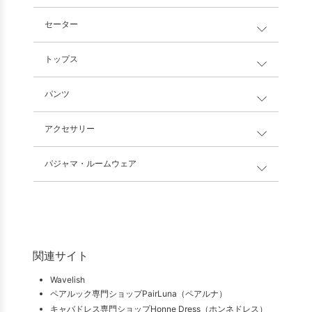
セーター
トップス
パンツ
アクセサリー
パジャマ・ルームウェア
関連サイト
Wavelish
ペアルック専門ショップPairLuna（ペアルナ）
キャバドレス専門ショップHonne Dress（ホンネドレス）