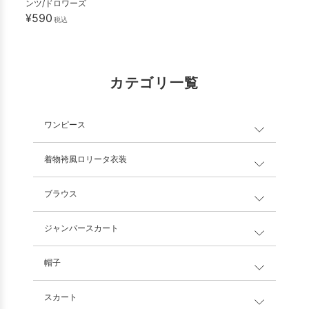
ンツ/ドロワーズ
¥590
税込
カテゴリ一覧
ワンピース
着物袴風ロリータ衣装
ブラウス
ジャンパースカート
帽子
スカート