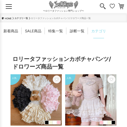
〜ロリータファッション専門ショップ〜
カテゴリ一覧
ロリータファッションカボチャパンツ/ドロワーズ商品一覧
HOME
新着商品
SALE商品
特集一覧
診断一覧
カテゴリ
ロリータファッションカボチャパンツ/
ドロワーズ商品一覧
人気
人気