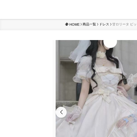
商品一覧
ドレス
甘ロリータ ビ
HOME