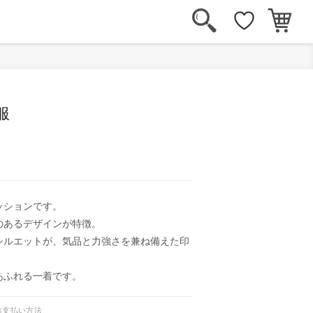
服
ッションです。
のあるデザインが特徴。
シルエットが、気品と力強さを兼ね備えた印
あふれる一着です。
お支払い方法