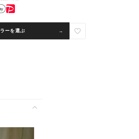
ラーを選ぶ