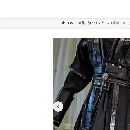
商品一覧
ワンピース
軍服ロリー
HOME