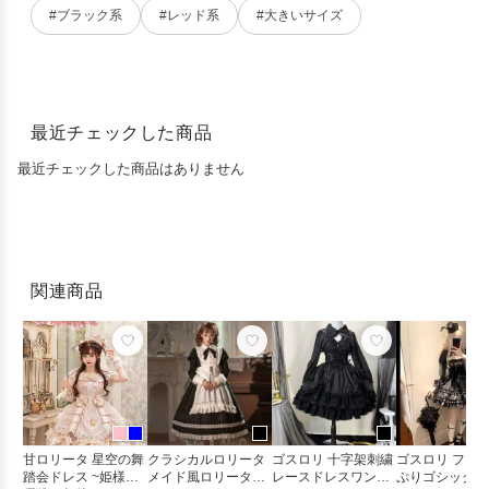
#ブラック系
#レッド系
#大きいサイズ
最近チェックした商品
最近チェックした商品はありません
関連商品
甘ロリータ 星空の舞
クラシカルロリータ
ゴスロリ 十字架刺繍
ゴスロリ フリ
踏会ドレス ~姫様の
メイド風ロリータド
レースドレスワンピ
ぷりゴシックロ