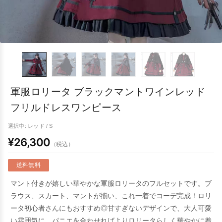
軍服ロリータ ブラックマントワインレッド
フリルドレスワンピース
選択中: レッド / S
¥26,300
（税込）
送料無料
マント付きが嬉しい華やかな軍服ロリータのフルセットです。ブ
ラウス、スカート、マントが揃い、これ一着でコーデ完成！ロリ
ータ初心者さんにもおすすめ◎甘すぎないデザインで、大人可愛
い雰囲気に。パニエを合わせればよりロリータらしく華やかに着