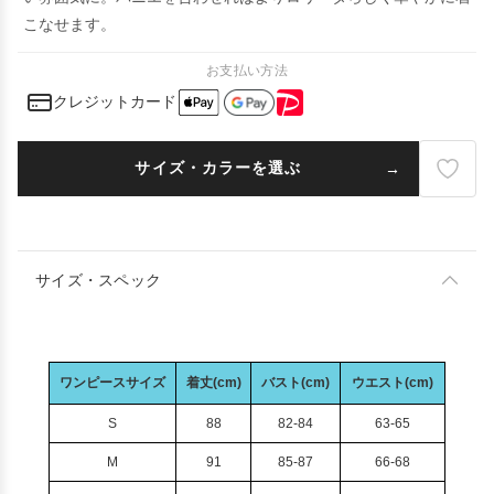
こなせます。
お支払い方法
クレジットカード
サイズ・カラーを選ぶ
サイズ・スペック
ワンピースサイズ
着丈(cm)
バスト(cm)
ウエスト(cm)
S
88
82-84
63-65
M
91
85-87
66-68