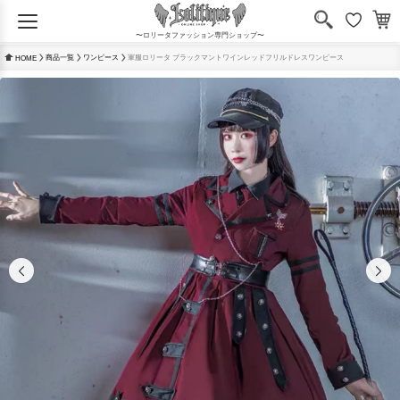
〜ロリータファッション専門ショップ〜
商品一覧
ワンピース
軍服ロリータ ブラックマントワインレッドフリルドレスワンピース
HOME