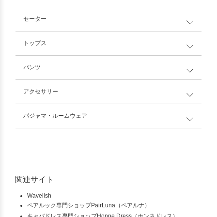
セーター
トップス
パンツ
アクセサリー
パジャマ・ルームウェア
関連サイト
Wavelish
ペアルック専門ショップPairLuna（ペアルナ）
キャバドレス専門ショップHonne Dress（ホンネドレス）