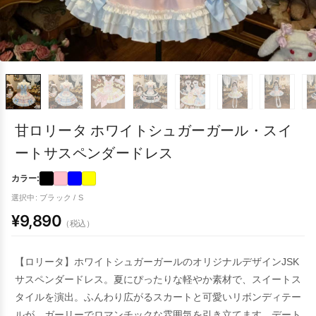
甘ロリータ ホワイトシュガーガール・スイ
ートサスペンダードレス
カラー:
選択中: ブラック / S
¥9,890
（税込）
【ロリータ】ホワイトシュガーガールのオリジナルデザインJSK
サスペンダードレス。夏にぴったりな軽やか素材で、スイートス
タイルを演出。ふんわり広がるスカートと可愛いリボンディテー
ルが、ガーリーでロマンチックな雰囲気を引き立てます。デート