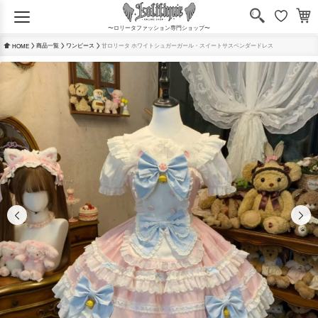
〜ロリータファッション専門ショップ〜
商品一覧
ワンピース
甘ロリータ ホワイトシュガーガール・スイートサスペンダードレス
HOME