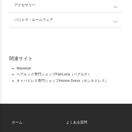
アクセサリー
パジャマ・ルームウェア
関連サイト
Wavelish
ペアルック専門ショップPairLuna（ペアルナ）
キャバドレス専門ショップHonne Dress（ホンネドレス）
ホーム
よくある質問