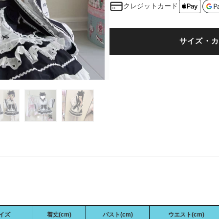
クレジットカード
サイズ・カ
イズ
着丈(cm)
バスト(cm)
ウエスト(cm)