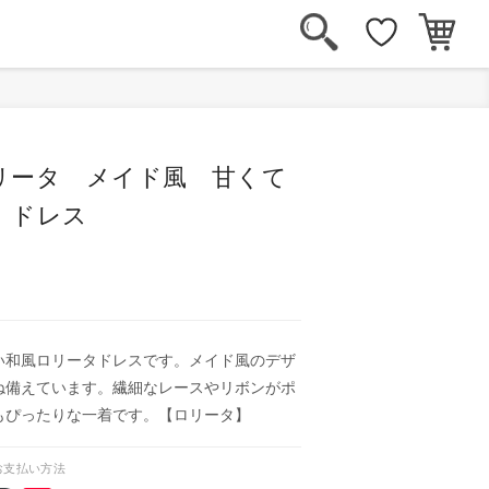
リータ メイド風 甘くて
 ドレス
い和風ロリータドレスです。メイド風のデザ
ね備えています。繊細なレースやリボンがポ
もぴったりな一着です。【ロリータ】
お支払い方法