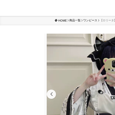
商品一覧
ワンピース
【ロリータ
HOME