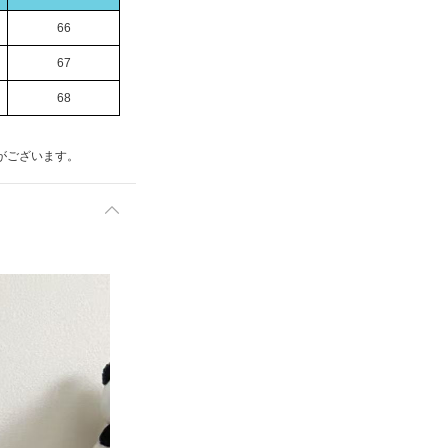
66
67
68
がございます。