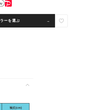
ラーを選ぶ
袖丈(cm)