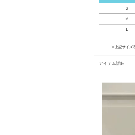
S
M
L
※上記サイズ
アイテム詳細