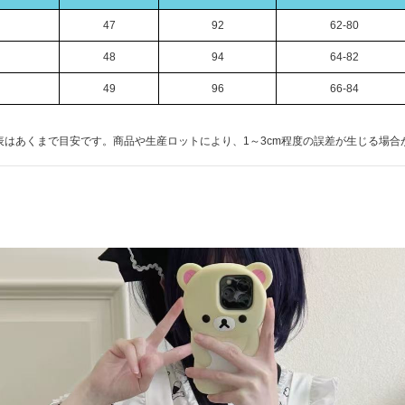
47
92
62-80
48
94
64-82
49
96
66-84
表はあくまで目安です。商品や生産ロットにより、1～3cm程度の誤差が生じる場合