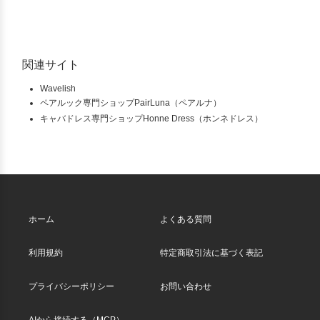
関連サイト
Wavelish
ペアルック専門ショップPairLuna（ペアルナ）
キャバドレス専門ショップHonne Dress（ホンネドレス）
ホーム
よくある質問
利用規約
特定商取引法に基づく表記
プライバシーポリシー
お問い合わせ
AIから接続する（MCP）