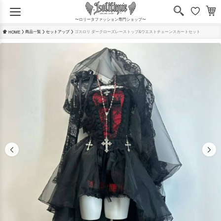
〜ロリータファッション専門ショップ〜
商品一覧
セットアップ
ゴスロリ ダークローズレーストップ&ウエストチェーンスカートセット
HOME