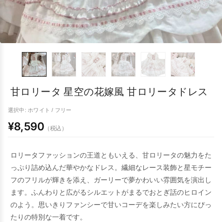
甘ロリータ 星空の花嫁風 甘ロリータドレス
選択中: ホワイト / フリー
¥8,590
（税込）
ロリータファッションの王道ともいえる、甘ロリータの魅力をた
っぷり詰め込んだ華やかなドレス。繊細なレース装飾と星モチー
フのフリルが輝きを添え、ガーリーで夢かわいい雰囲気を演出し
ます。ふんわりと広がるシルエットがまるでおとぎ話のヒロイン
のよう。思いきりファンシーで甘いコーデを楽しみたい方にぴっ
たりの特別な一着です。