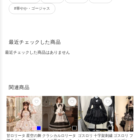
#華やか・ゴージャス
最近チェックした商品
最近チェックした商品はありません
関連商品
甘ロリータ 星空の舞
クラシカルロリータ
ゴスロリ 十字架刺繍
ゴスロリ フリ