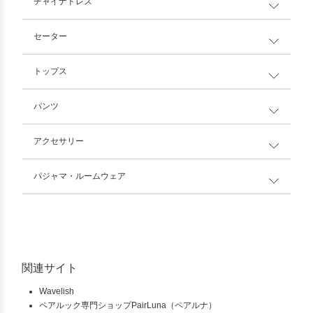
チャイナドレス
セーター
トップス
パンツ
アクセサリー
パジャマ・ルームウェア
関連サイト
Wavelish
ペアルック専門ショップPairLuna（ペアルナ）